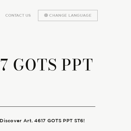
CONTACT US
CHANGE LANGUAGE
17 GOTS PPT
 Discover Art. 4617 GOTS PPT ST6!