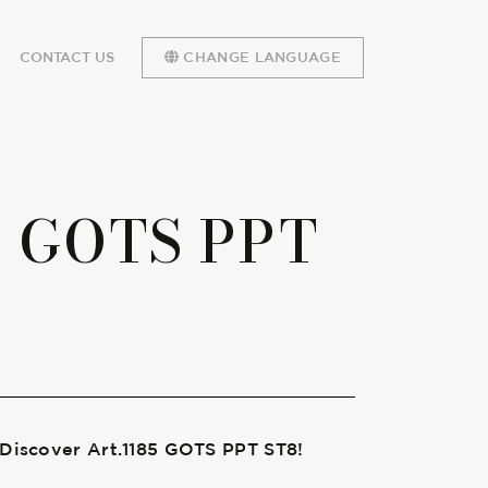
CONTACT US
CHANGE LANGUAGE
85 GOTS PPT
 Discover Art.1185 GOTS PPT ST8!