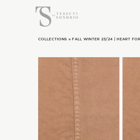
COLLECTIONS
»
FALL WINTER 23/24
|
HEART FO