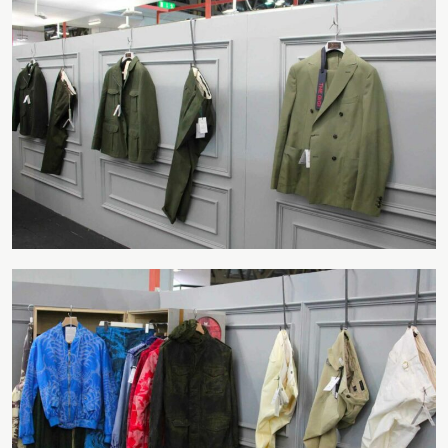
Start together
NEWS
CONTACT US