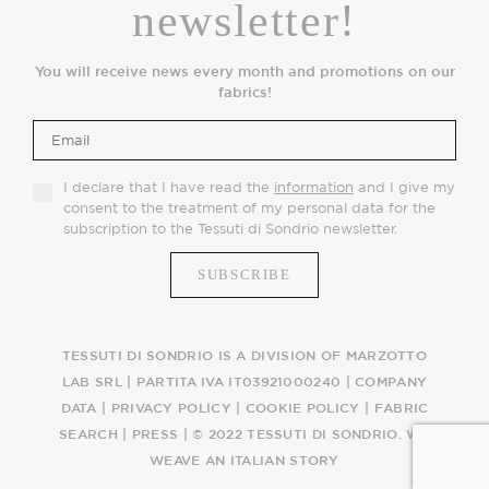
newsletter!
You will receive news every month and promotions on our
fabrics!
I declare that I have read the
information
and I give my
consent to the treatment of my personal data for the
subscription to the Tessuti di Sondrio newsletter.
TESSUTI DI SONDRIO IS A DIVISION OF MARZOTTO
LAB SRL | PARTITA IVA IT03921000240 |
COMPANY
DATA
|
PRIVACY POLICY
|
COOKIE POLICY
|
FABRIC
SEARCH
|
PRESS
| © 2022 TESSUTI DI SONDRIO. WE
WEAVE AN ITALIAN STORY