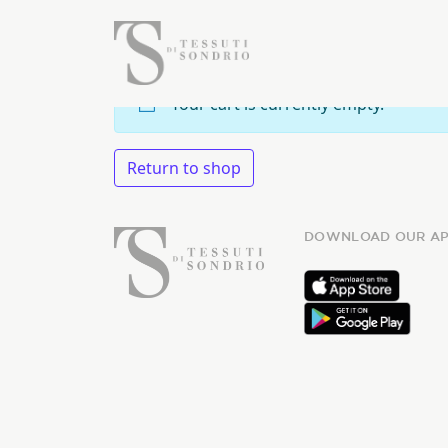
Your cart is currently empty.
Return to shop
DOWNLOAD OUR AP