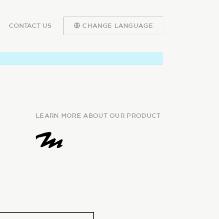
CONTACT US
CHANGE LANGUAGE
LEARN MORE ABOUT OUR PRODUCT