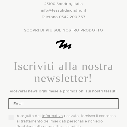
23100 Sondrio, Italia
info@tessutidisondrio.it
Telefono 0342 200 367
SCOPRI DI PIU SUL NOSTRO PRODOTTO
Iscriviti alla nostra
newsletter!
Riceverai news ogni mese e promozioni sui nostri tessuti!
A seguito dell’
informativa
ricevuta, fornisco il consenso
al trattamento dei miei dati personali e richiedo
l’iscrizione alla newsletter aziendale