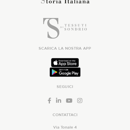
SCARICA LA NOSTRA APP
SEGUICI
CONTATTACI
Via Tonale 4