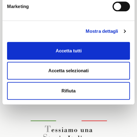
Marketing
Deep
Mostra dettagli
Caratteristiche e certificazioni
Accetta tutti
Accetta selezionati
Interessato a questo tessuto?
Rifiuta
CONTATTA IL NOSTRO COMMERCIALE