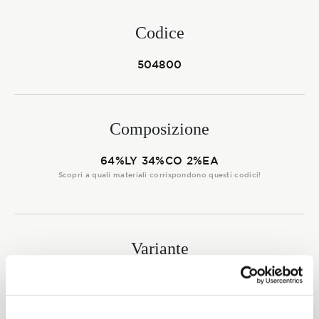
Membership
Codice
504800
NOVITÀ
Composizione
CONTATTI
64%LY 34%CO 2%EA
Scopri a quali materiali corrispondono questi codici!
Variante
1012