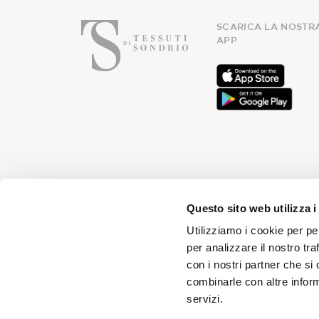
SCARICA LA NOSTR
APP
Iscriviti
Questo sito web utilizza i
Utilizziamo i cookie per pe
per analizzare il nostro tra
Riceverai news ogni mese e 
con i nostri partner che si
combinarle con altre inform
servizi.