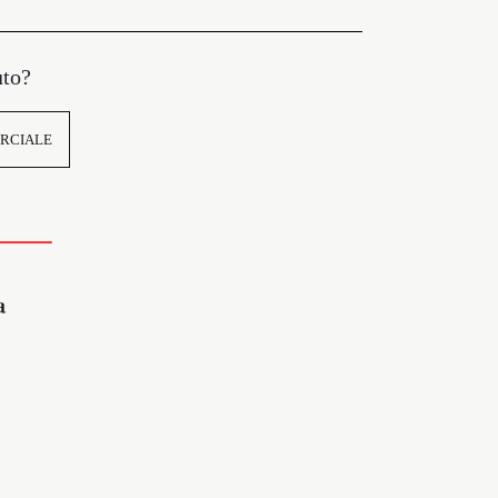
uto?
RCIALE