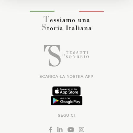
SCARICA LA NOSTRA APP
SEGUICI