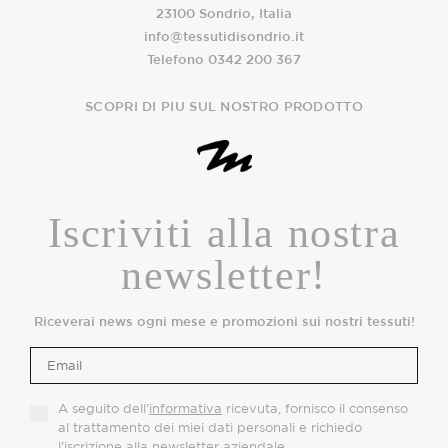
23100 Sondrio, Italia
info@tessutidisondrio.it
Telefono 0342 200 367
SCOPRI DI PIU SUL NOSTRO PRODOTTO
Iscriviti alla nostra
newsletter!
Riceverai news ogni mese e promozioni sui nostri tessuti!
A seguito dell’
informativa
ricevuta, fornisco il consenso
al trattamento dei miei dati personali e richiedo
l’iscrizione alla newsletter aziendale