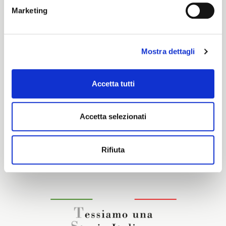
Marketing
Cotone
Mostra dettagli
Caratteristiche e certificazioni
Accetta tutti
Accetta selezionati
Interessato a questo tessuto?
Rifiuta
CONTATTA IL NOSTRO COMMERCIALE