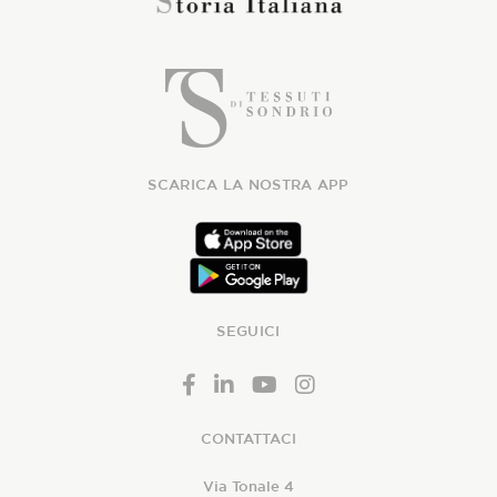
SCARICA LA NOSTRA APP
SEGUICI
CONTATTACI
Via Tonale 4