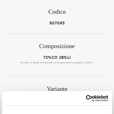
Membership
Codice
507093
NOVITÀ
Composizione
CONTATTI
72%CO 28%LI
Scopri a quali materiali corrispondono questi codici!
Variante
6989