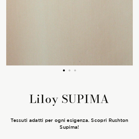
La Stagione Autunno/Inverno
La Stagione Primavera/Estate
Le sotto-collezioni
Le caratteristiche
SOSTENIBILITÀ
Liloy SUPIMA
Heart for Earth
UpCycle
Tessuti adatti per ogni esigenza. Scopri Rushton
Supima!
Certificazioni