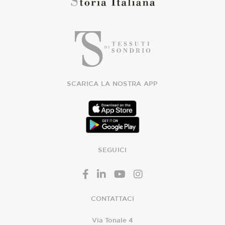
SCARICA LA NOSTRA APP
SEGUICI
CONTATTACI
Via Tonale 4