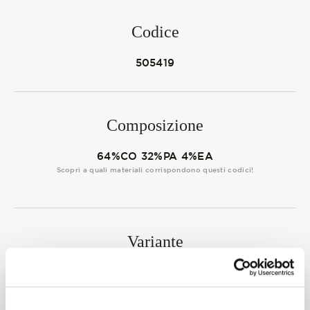
Membership
Codice
505419
NOVITÀ
Composizione
CONTATTI
64%CO 32%PA 4%EA
Scopri a quali materiali corrispondono questi codici!
Variante
6623