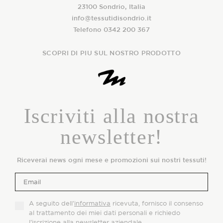
23100 Sondrio, Italia
info@tessutidisondrio.it
Telefono 0342 200 367
SCOPRI DI PIU SUL NOSTRO PRODOTTO
Iscriviti alla nostra
newsletter!
Riceverai news ogni mese e promozioni sui nostri tessuti!
A seguito dell’
informativa
ricevuta, fornisco il consenso
al trattamento dei miei dati personali e richiedo
l’iscrizione alla newsletter aziendale