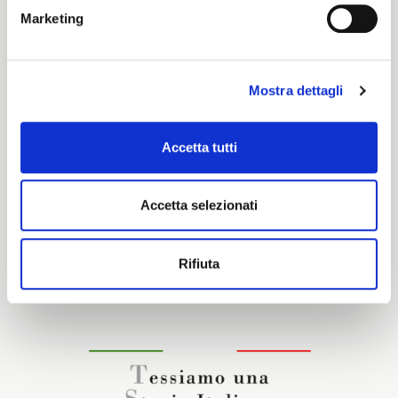
Marketing
Perlon
Mostra dettagli
Caratteristiche e certificazioni
Accetta tutti
Accetta selezionati
Interessato a questo tessuto?
Rifiuta
CONTATTA IL NOSTRO COMMERCIALE