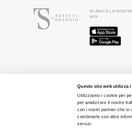
SCARICA LA NOSTR
APP
Iscriviti
Questo sito web utilizza i
Utilizziamo i cookie per pe
per analizzare il nostro tra
Riceverai news ogni mese e 
con i nostri partner che si
combinarle con altre inform
servizi.