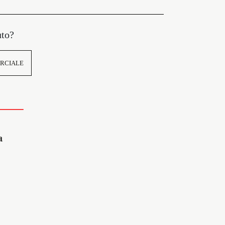
uto?
RCIALE