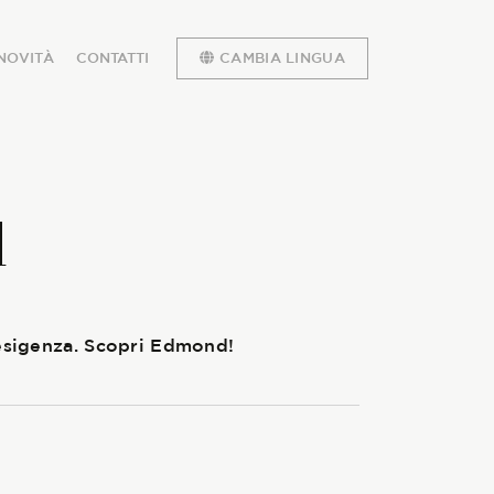
NOVITÀ
CONTATTI
CAMBIA LINGUA
d
 esigenza. Scopri Edmond!