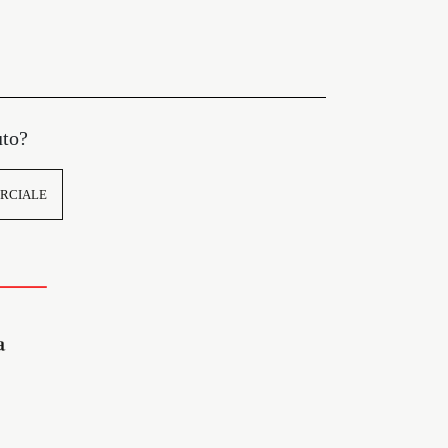
uto?
RCIALE