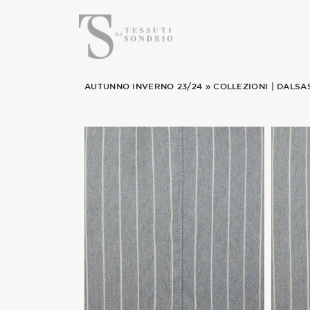
AUTUNNO INVERNO 23/24
»
COLLEZIONI
|
DALSA