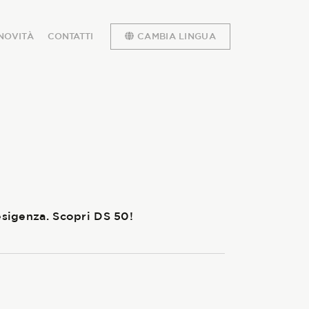
NOVITÀ
CONTATTI
CAMBIA LINGUA
esigenza. Scopri DS 50!