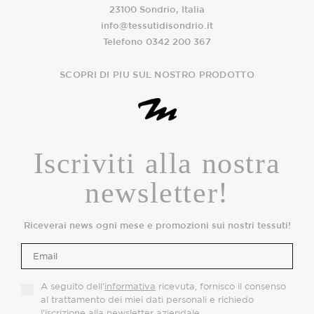
23100 Sondrio, Italia
info@tessutidisondrio.it
Telefono 0342 200 367
SCOPRI DI PIU SUL NOSTRO PRODOTTO
Iscriviti alla nostra
newsletter!
Riceverai news ogni mese e promozioni sui nostri tessuti!
A seguito dell’
informativa
ricevuta, fornisco il consenso
al trattamento dei miei dati personali e richiedo
l’iscrizione alla newsletter aziendale