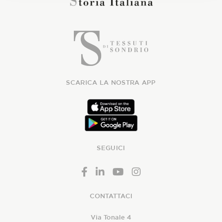
SCARICA LA NOSTRA APP
SEGUICI
CONTATTACI
Via Tonale 4