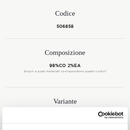
Membership
Codice
506858
NOVITÀ
Composizione
CONTATTI
98%CO 2%EA
Scopri a quali materiali corrispondono questi codici!
Variante
9214