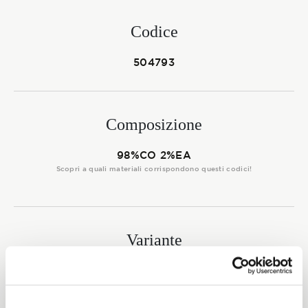
Membership
Codice
504793
NOVITÀ
Composizione
CONTATTI
98%CO 2%EA
Scopri a quali materiali corrispondono questi codici!
Variante
9009