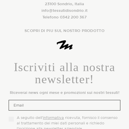
23100 Sondrio, Italia
info@tessutidisondrio.it
Telefono 0342 200 367
SCOPRI DI PIU SUL NOSTRO PRODOTTO
Iscriviti alla nostra
newsletter!
Riceverai news ogni mese e promozioni sui nostri tessuti!
A seguito dell’
informativa
ricevuta, fornisco il consenso
al trattamento dei miei dati personali e richiedo
l’iscrizione alla newsletter aziendale