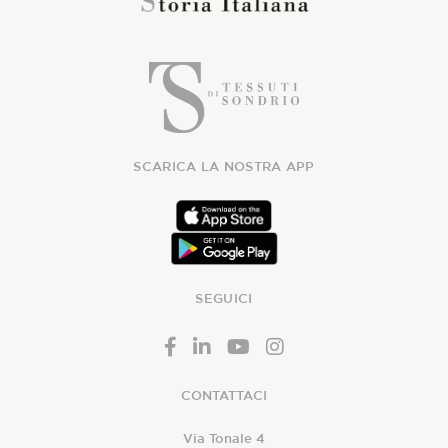
SCARICA LA NOSTRA APP
SEGUICI
CONTATTACI
Via Tonale 4