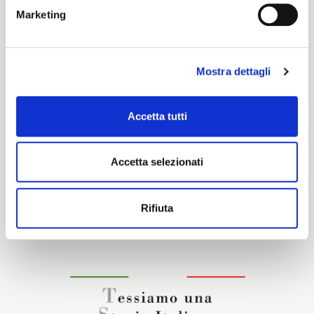
Marketing
Cotone
Mostra dettagli
Caratteristiche e certificazioni
Accetta tutti
Accetta selezionati
Interessato a questo tessuto?
Rifiuta
CONTATTA IL NOSTRO COMMERCIALE