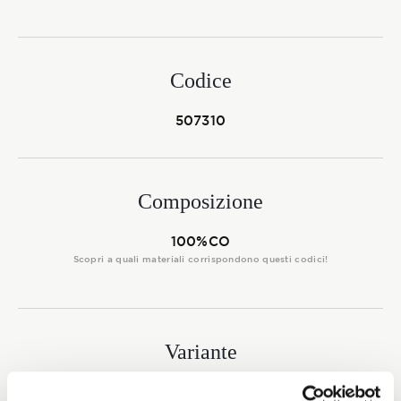
Membership
Codice
NOVITÀ
507310
CONTATTI
Composizione
100%CO
Scopri a quali materiali corrispondono questi codici!
Variante
0004