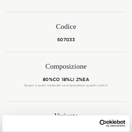
Membership
Codice
NOVITÀ
507033
CONTATTI
Composizione
80%CO 18%LI 2%EA
Scopri a quali materiali corrispondono questi codici!
Variante
0004