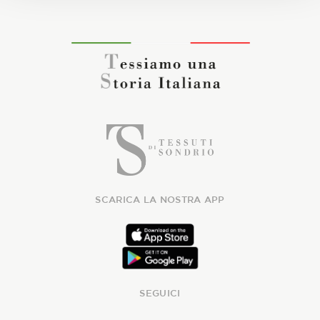
SCARICA LA NOSTRA APP
SEGUICI