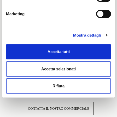
Cartella Colore
Marketing
Pronti per Tinta
Mostra dettagli
Caratteristiche e certificazioni
Accetta tutti
Accetta selezionati
Rifiuta
Interessato a questo tessuto?
CONTATTA IL NOSTRO COMMERCIALE