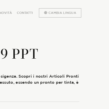
NOVITÀ
CONTATTI
CAMBIA LINGUA
79 PPT
sigenza. Scopri i nostri Articoli Pronti
 tessuto, essendo un pronto per tinta, è