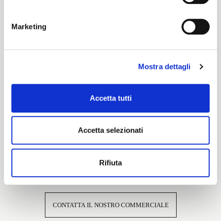
Cartella Colore
Marketing
Cartella Colori Pronti per Tinta
Mostra dettagli
Caratteristiche e certificazioni
Accetta tutti
Accetta selezionati
Rifiuta
Interessato a questo tessuto?
CONTATTA IL NOSTRO COMMERCIALE