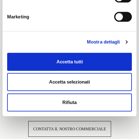
Cartella Colore
Marketing
Pronti per Tinta
Mostra dettagli
Caratteristiche e certificazioni
Accetta tutti
Accetta selezionati
Rifiuta
Interessato a questo tessuto?
CONTATTA IL NOSTRO COMMERCIALE