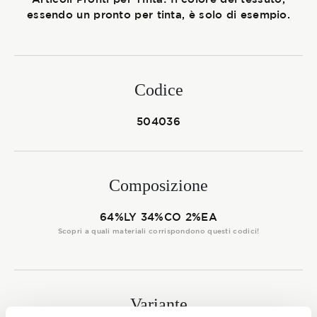
Membership
essendo un pronto per tinta, è solo di esempio.
NOVITÀ
Codice
504036
CONTATTI
Composizione
64%LY 34%CO 2%EA
Scopri a quali materiali corrispondono questi codici!
Variante