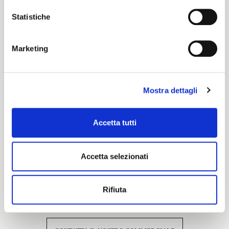
Statistiche
Cartella Colore
Marketing
Cartella Colori Pronto per Tinta
Mostra dettagli
Caratteristiche e certificazioni
Accetta tutti
Accetta selezionati
Rifiuta
Interessato a questo tessuto?