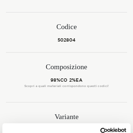
Membership
Codice
NOVITÀ
502804
CONTATTI
Composizione
98%CO 2%EA
Scopri a quali materiali corrispondono questi codici!
Variante
0004