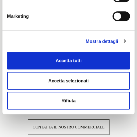
Cartella Colore
Marketing
Pronti per Tinta
Mostra dettagli
Caratteristiche e certificazioni
Accetta tutti
Accetta selezionati
Rifiuta
Interessato a questo tessuto?
CONTATTA IL NOSTRO COMMERCIALE