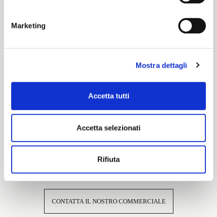
Cartella Colore
Marketing
Pronti per Tinta
Mostra dettagli
Caratteristiche e certificazioni
Accetta tutti
Accetta selezionati
Rifiuta
Interessato a questo tessuto?
CONTATTA IL NOSTRO COMMERCIALE