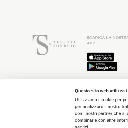
SCARICA LA NOSTR
APP
Questo sito web utilizza i
Utilizziamo i cookie per pe
Iscriviti
per analizzare il nostro tra
con i nostri partner che si
combinarle con altre inform
servizi.