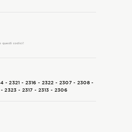
o questi codici!
4 - 2321 - 2316 - 2322 - 2307 - 2308 -
2 - 2323 - 2317 - 2313 - 2306