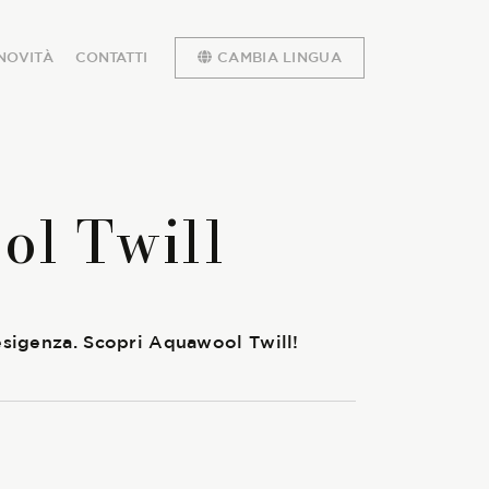
NOVITÀ
CONTATTI
CAMBIA LINGUA
ol Twill
 esigenza. Scopri Aquawool Twill!