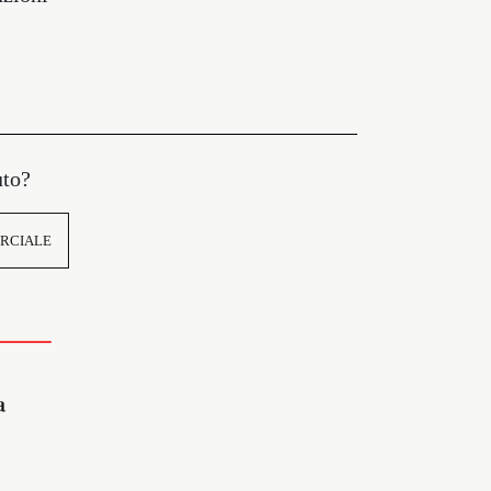
uto?
RCIALE