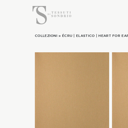
COLLEZIONI
»
ÉCRU
|
ELASTICO
|
HEART FOR EA