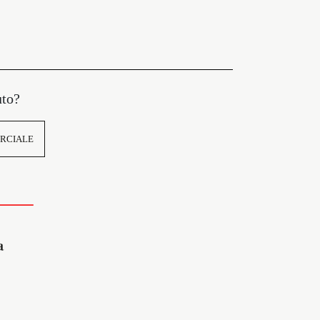
uto?
RCIALE