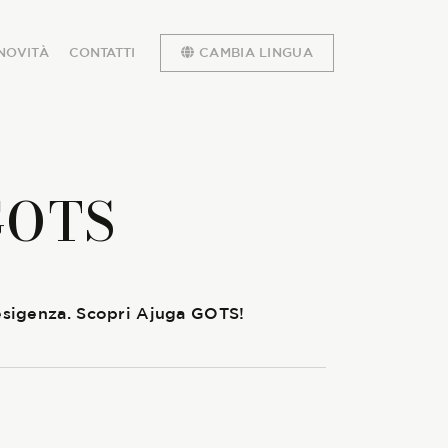
NOVITÀ
CONTATTI
CAMBIA LINGUA
GOTS
 esigenza. Scopri Ajuga GOTS!