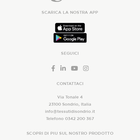
SCARICA LA NOSTRA APP
SEGUICI
CONTATTACI
Via Tonale 4
23100 Sondrio, Italia
info@tessutidisondrio.it
Telefono 0342 200 367
SCOPRI DI PIU SUL NOSTRO PRODOTTO