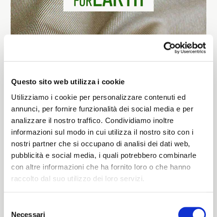
La nostra collezione rivolta a chi è attento al
tema della sostenibilità ambientale. Colori écru
Questo sito web utilizza i cookie
e naturali.
Utilizziamo i cookie per personalizzare contenuti ed
annunci, per fornire funzionalità dei social media e per
analizzare il nostro traffico. Condividiamo inoltre
informazioni sul modo in cui utilizza il nostro sito con i
nostri partner che si occupano di analisi dei dati web,
pubblicità e social media, i quali potrebbero combinarle
con altre informazioni che ha fornito loro o che hanno
raccolto dal suo utilizzo dei loro servizi.
Selezione
Necessari
del