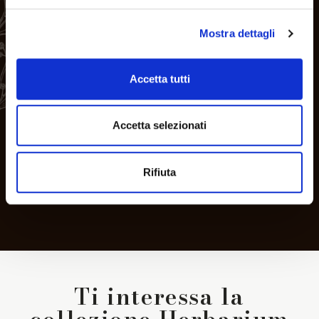
Mostra dettagli
Accetta tutti
Accetta selezionati
Rifiuta
Ti interessa la