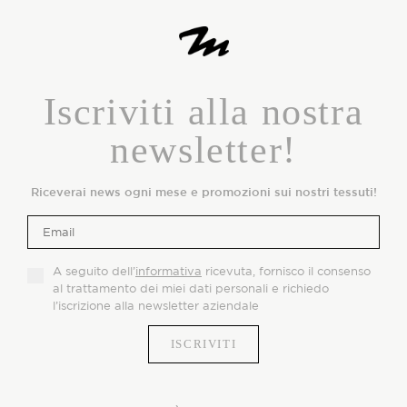
Iscriviti alla nostra
newsletter!
Riceverai news ogni mese e promozioni sui nostri tessuti!
A seguito dell’
informativa
ricevuta, fornisco il consenso
al trattamento dei miei dati personali e richiedo
l’iscrizione alla newsletter aziendale