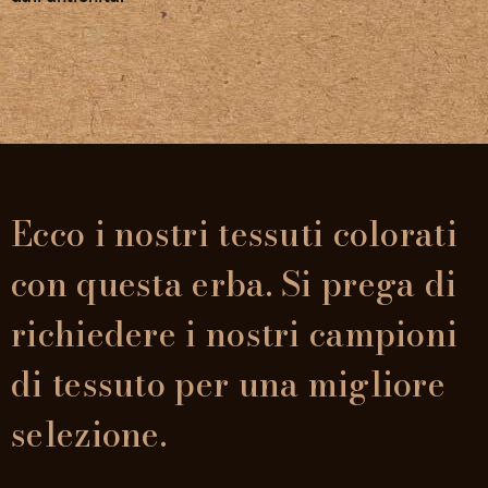
Membership
NOVITÀ
Ecco i nostri tessuti colorati
CONTATTI
con questa erba. Si prega di
richiedere i nostri campioni
di tessuto per una migliore
selezione.