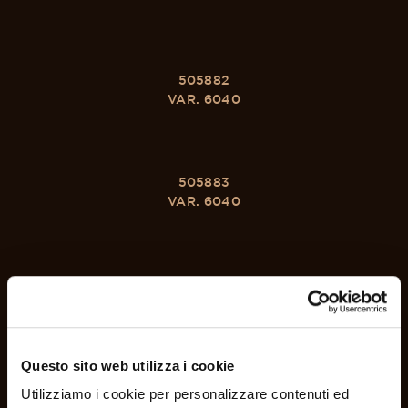
505882
VAR. 6040
505883
VAR. 6040
505884
VAR. 6040
Questo sito web utilizza i cookie
505885
Utilizziamo i cookie per personalizzare contenuti ed
VAR. 6040