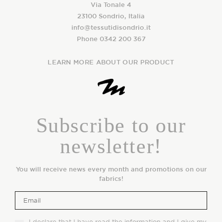
Via Tonale 4
23100 Sondrio, Italia
info@tessutidisondrio.it
Phone 0342 200 367
LEARN MORE ABOUT OUR PRODUCT
Subscribe to our
newsletter!
You will receive news every month and promotions on our
fabrics!
I declare that I have read the
information
and I give my