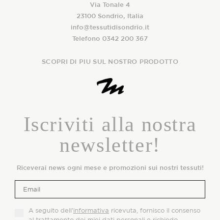
Via Tonale 4
23100 Sondrio, Italia
info@tessutidisondrio.it
Telefono 0342 200 367
SCOPRI DI PIU SUL NOSTRO PRODOTTO
Iscriviti alla nostra
newsletter!
Riceverai news ogni mese e promozioni sui nostri tessuti!
A seguito dell’
informativa
ricevuta, fornisco il consenso
al trattamento dei miei dati personali e richiedo