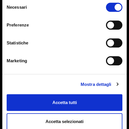
Selezione
Necessari
del
ITALIANO
consenso
ENGLISH
Preferenze
Statistiche
Marketing
Mostra dettagli
Accetta tutti
Accetta selezionati