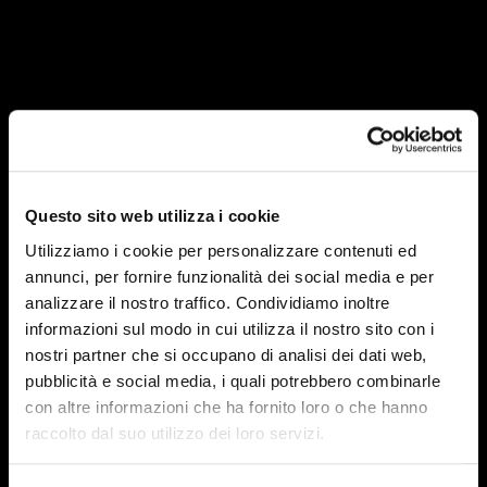
Membership
NOVITÀ
Questo sito web utilizza i cookie
CONTATTI
Utilizziamo i cookie per personalizzare contenuti ed
annunci, per fornire funzionalità dei social media e per
analizzare il nostro traffico. Condividiamo inoltre
informazioni sul modo in cui utilizza il nostro sito con i
nostri partner che si occupano di analisi dei dati web,
pubblicità e social media, i quali potrebbero combinarle
con altre informazioni che ha fornito loro o che hanno
raccolto dal suo utilizzo dei loro servizi.