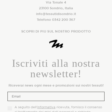
Via Tonale 4
23100 Sondrio, Italia
info@tessutidisondrio.it
Telefono 0342 200 367
SCOPRI DI PIU SUL NOSTRO PRODOTTO
Iscriviti alla nostra
newsletter!
Riceverai news ogni mese e promozioni sui nostri tessuti!
A seguito dell’
informativa
ricevuta, fornisco il consenso
al trattamento dei miei dati personali e richiedo