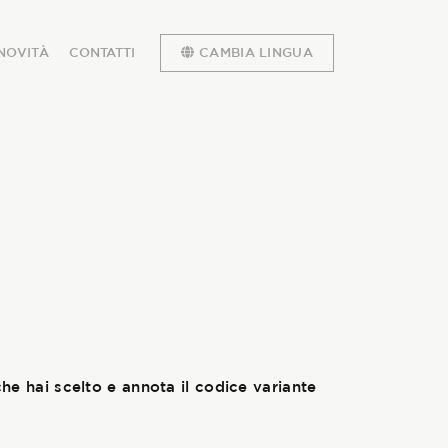
NOVITÀ
CONTATTI
CAMBIA LINGUA
che hai scelto e annota il codice variante