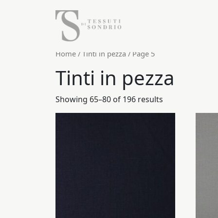
Home
/
Tinti in pezza
/ Page 5
Tinti in pezza
Showing 65–80 of 196 results